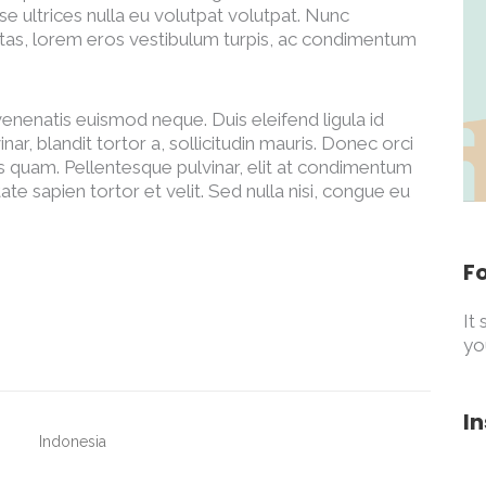
e ultrices nulla eu volutpat volutpat. Nunc
estas, lorem eros vestibulum turpis, ac condimentum
 venenatis euismod neque. Duis eleifend ligula id
ar, blandit tortor a, sollicitudin mauris. Donec orci
s quam. Pellentesque pulvinar, elit at condimentum
ate sapien tortor et velit. Sed nulla nisi, congue eu
F
It
yo
I
Indonesia