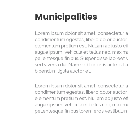
Municipalities
Lorem ipsum dolor sit amet, consectetur adipi
condimentum egestas, libero dolor auctor t
elementum pretium est. Nullam ac justo effic
augue ipsum, vehicula et tellus nec, maxi
pellentesque finibus. Suspendisse laoreet ve
sed viverra dui. Nam sed lobortis ante, sit 
bibendum ligula auctor et.
Lorem ipsum dolor sit amet, consectetur adipi
condimentum egestas, libero dolor auctor t
elementum pretium est. Nullam ac justo effic
augue ipsum, vehicula et tellus nec, maxi
pellentesque finibus lorem eros vestibulum