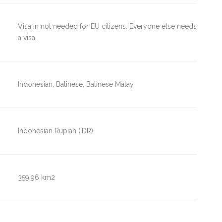
Visa in not needed for EU citizens. Everyone else needs
a visa.
Indonesian, Balinese, Balinese Malay
Indonesian Rupiah (IDR)
359.96 km2