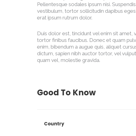
Pellentesque sodales ipsum nisi. Suspendiss
vestibulum, tortor sollicitudin dapibus eg
erat ipsum rutrum dolor.
Duis dolor est, tincidunt vel enim sit amet,
tortor finibus faucibus. Donec et quam pulvin
enim, bibendum a augue quis, aliquet cursu
dictum, sapien nibh auctor tortor, vel vulput
quam vel, molestie gravida.
Good To Know
Country