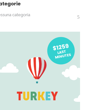
ategorie
ssuna categoria