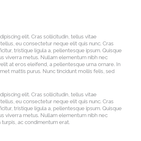
scing elit. Cras sollicitudin, tellus vitae
ellus, eu consectetur neque elit quis nunc. Cras
itur, tristique ligula a, pellentesque ipsum. Quisque
mus viverra metus. Nullam elementum nibh nec
lit at eros eleifend, a pellentesque urna ornare. In
amet mattis purus. Nunc tincidunt mollis felis, sed
scing elit. Cras sollicitudin, tellus vitae
ellus, eu consectetur neque elit quis nunc. Cras
itur, tristique ligula a, pellentesque ipsum. Quisque
mus viverra metus. Nullam elementum nibh nec
 turpis, ac condimentum erat.