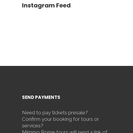
Instagram Feed
SEND PAYMENTS
Need to pay tickets presale?
Confirm your booking for tours or
services?
Mimmo Rome tours will send a link of