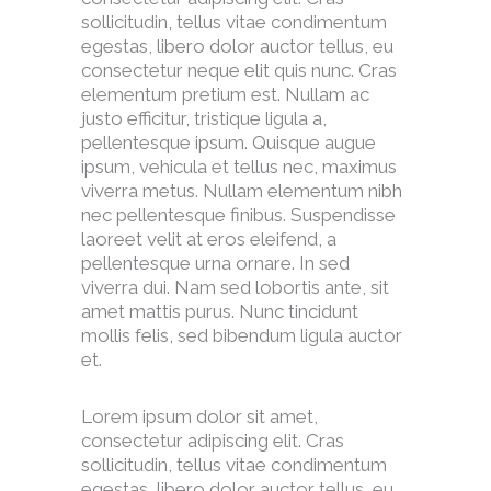
sollicitudin, tellus vitae condimentum
egestas, libero dolor auctor tellus, eu
consectetur neque elit quis nunc. Cras
elementum pretium est. Nullam ac
justo efficitur, tristique ligula a,
pellentesque ipsum. Quisque augue
ipsum, vehicula et tellus nec, maximus
viverra metus. Nullam elementum nibh
nec pellentesque finibus. Suspendisse
laoreet velit at eros eleifend, a
pellentesque urna ornare. In sed
viverra dui. Nam sed lobortis ante, sit
amet mattis purus. Nunc tincidunt
mollis felis, sed bibendum ligula auctor
et.
Lorem ipsum dolor sit amet,
consectetur adipiscing elit. Cras
sollicitudin, tellus vitae condimentum
egestas, libero dolor auctor tellus, eu