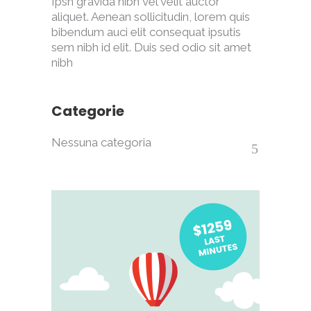
Ipsn gravida nibh vel velit auctor
aliquet. Aenean sollicitudin, lorem quis
bibendum auci elit consequat ipsutis
sem nibh id elit. Duis sed odio sit amet
nibh
Categorie
Nessuna categoria