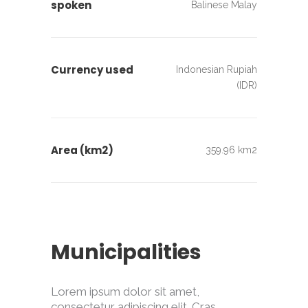
spoken
Balinese Malay
Currency used
Indonesian Rupiah
(IDR)
Area (km2)
359.96 km2
Municipalities
Lorem ipsum dolor sit amet,
consectetur adipiscing elit. Cras