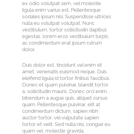
ex odio volutpat sem, vel molestie
ligula enim varius est. Pellentesque
sodales ipsum nisi. Suspendisse ultrices
nulla eu volutpat volutpat. Nunc
vestibulum, tortor sollicitudin dapibus
egestas, lorem eros vestibulum turpis,
ac condimentum erat ipsum rutrum
dolor.
Duis dolor est, tincidunt vel enim sit
amet, venenatis euismod neque. Duis
eleifend ligula id tortor finibus faucibus.
Donec et quam pulvinar, blandit tortor
a, sollicitudin mauris. Donec orci enim,
bibendum a augue quis, aliquet cursus
quam. Pellentesque pulvinar, elit at
condimentum dictum, sapien nibh
auctor tortor, vel vulputate sapien
tortor et velit. Sed nulla nisi, congue eu
quam vel, molestie gravida.