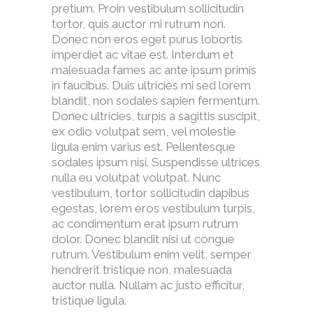
pretium. Proin vestibulum sollicitudin
tortor, quis auctor mi rutrum non.
Donec non eros eget purus lobortis
imperdiet ac vitae est. Interdum et
malesuada fames ac ante ipsum primis
in faucibus. Duis ultricies mi sed lorem
blandit, non sodales sapien fermentum.
Donec ultricies, turpis a sagittis suscipit,
ex odio volutpat sem, vel molestie
ligula enim varius est. Pellentesque
sodales ipsum nisi. Suspendisse ultrices
nulla eu volutpat volutpat. Nunc
vestibulum, tortor sollicitudin dapibus
egestas, lorem eros vestibulum turpis,
ac condimentum erat ipsum rutrum
dolor. Donec blandit nisi ut congue
rutrum. Vestibulum enim velit, semper
hendrerit tristique non, malesuada
auctor nulla. Nullam ac justo efficitur,
tristique ligula.