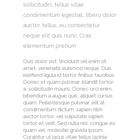
sollicitudin, tellus vitae
condimentum egestas, libero dolor
auctor tellus, eu consectetur
neque elit quis nunc. Cras
elementum pretium
Duis dolor est, tincidunt vel enim sit
amet, venenatis euismod neque. Duis
eleifend ligula id tortor finibus faucibus.
Donec et quam pulvinar, blandit tortor
a, sollicitudin mauris. Donec orci enim,
bibendum a augue quis, aliquet cursus
quam. Pellentesque pulvinar, elit at
condimentum dictum, sapien nibh
auctor tortor, vel vulputate sapien
tortor et velit. Sed nulla nisi, congue eu
quam vel, molestie gravida ipsum.
Curabitur ut lacus vitae tellus lacinia